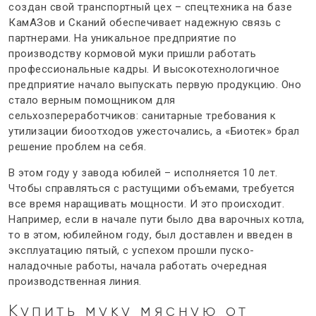
создан свой транспортный цех – спецтехника на базе
КамАЗов и Сканий обеспечивает надежную связь с
партнерами. На уникальное предприятие по
производству кормовой муки пришли работать
профессиональные кадры. И высокотехнологичное
предприятие начало выпускать первую продукцию. Оно
стало верным помощником для
сельхозпереработчиков: санитарные требования к
утилизации биоотходов ужесточались, а «Биотек» брал
решение проблем на себя.
В этом году у завода юбилей – исполняется 10 лет.
Чтобы справляться с растущими объемами, требуется
все время наращивать мощности. И это происходит.
Например, если в начале пути было два варочных котла,
то в этом, юбилейном году, был доставлен и введен в
эксплуатацию пятый, с успехом прошли пуско-
наладочные работы, начала работать очередная
производственная линия.
Купить муку мясную от