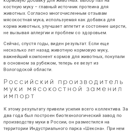
кормовую добавку для животных. Выбор пал на
костную муку – главный источник протеина для
животных. Согласно многочисленным отзывам
мясокостная мука, используемая как добавка для
корма животных, улучшает аппетит и состояние шерсти,
не вызывая аллергии и проблем со здоровьем.
Сейчас, спустя годы, виден результат. Если еще
несколько лет назад животную кормовую муку,
важнейший компонент кормов для животных, покупали
в основном за рубежом, теперь ее везут из
Вологодской области.
Российский производитель
муки
мясокостной заменил
импорт
К этому результату привели усилия всего коллектива. За
два года был построен биотехнологический
завод по
производству муки в России
, он разместился на
территории Индустриального парка «Шексна». При нем