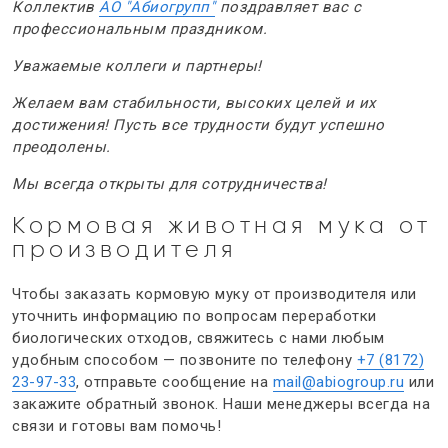
Коллектив
АО "Абиогрупп"
поздравляет вас с
профессиональным праздником.
Уважаемые коллеги и партнеры!
Желаем вам стабильности, высоких целей и их
достижения! Пусть все трудности будут успешно
преодолены.
Мы всегда открыты для сотрудничества!
Кормовая животная мука
от
производителя
Чтобы заказать кормовую муку от производителя или
уточнить информацию по вопросам переработки
биологических отходов, свяжитесь с нами любым
удобным способом — позвоните по телефону
+7 (8172)
23-97-33
, отправьте сообщение на
mail@abiogroup.ru
или
закажите обратный звонок. Наши менеджеры всегда на
связи и готовы вам помочь!