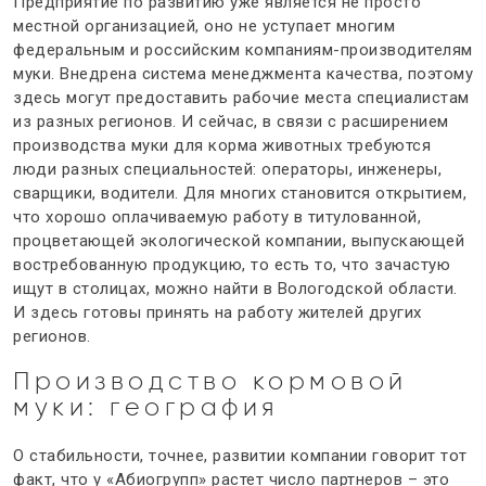
Предприятие по развитию уже является не просто
местной организацией, оно не уступает многим
федеральным и российским компаниям-производителям
муки. Внедрена система менеджмента качества, поэтому
здесь могут предоставить рабочие места специалистам
из разных регионов. И сейчас, в связи с расширением
производства муки для корма животных требуются
люди разных специальностей: операторы, инженеры,
сварщики, водители. Для многих становится открытием,
что хорошо оплачиваемую работу в титулованной,
процветающей экологической компании, выпускающей
востребованную продукцию, то есть то, что зачастую
ищут в столицах, можно найти в Вологодской области.
И здесь готовы принять на работу жителей других
регионов.
Производство кормовой
муки
: география
О стабильности, точнее, развитии компании говорит тот
факт, что у «Абиогрупп» растет число партнеров – это