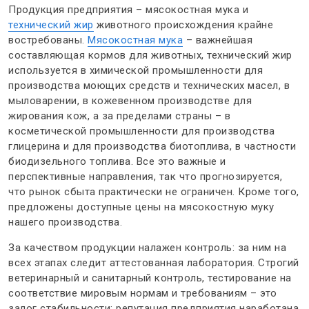
Продукция предприятия – мясокостная мука и
технический жир
животного происхождения крайне
востребованы.
Мясокостная мука
– важнейшая
составляющая кормов для животных, технический жир
используется в химической промышленности для
производства моющих средств и технических масел, в
мыловарении, в кожевенном производстве для
жирования кож, а за пределами страны – в
косметической промышленности для производства
глицерина и для производства биотоплива, в частности
биодизельного топлива. Все это важные и
перспективные направления, так что прогнозируется,
что рынок сбыта практически не ограничен. Кроме того,
предложены доступные цены на мясокостную муку
нашего производства.
За качеством продукции налажен контроль: за ним на
всех этапах следит аттестованная лаборатория. Строгий
ветеринарный и санитарный контроль, тестирование на
соответствие мировым нормам и требованиям – это
залог стабильности: репутация предприятия наработана