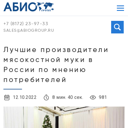
Мен
+7 (8172) 23-97-33
Поиск
SALES@ABIOGROUP.RU
Лучшие производители
мясокостной муки в
России по мнению
потребителей
12.10.2022
8 мин. 40 сек.
981