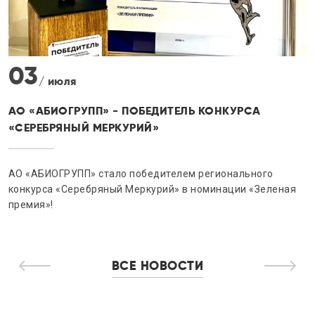
30
/ июня
ПРОДУКЦИЯ АО «АБИОГРУПП» ПОЛУЧИЛА
СЕРТИФИКАТЫ «СДЕЛАНО В РОССИИ»
АО «АБИОГРУПП» подтвердило качество своей продукции,
получив сертификаты «Сделано в России»
ВСЕ НОВОСТИ