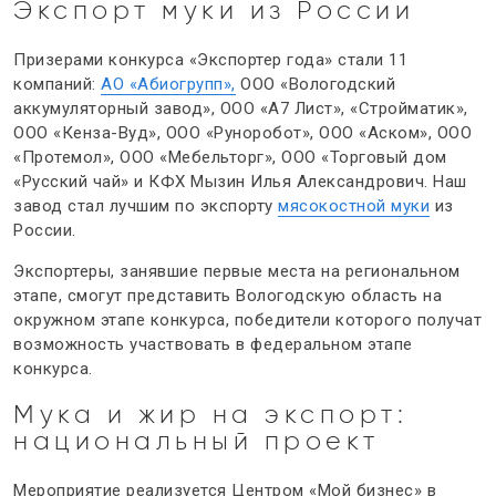
Экспорт муки из России
Призерами конкурса «Экспортер года» стали 11
компаний:
АО «Абиогрупп»,
ООО «Вологодский
аккумуляторный завод», ООО «А7 Лист», «Стройматик»,
ООО «Кенза-Вуд», ООО «Руноробот», ООО «Аском», ООО
«Протемол», ООО «Мебельторг», ООО «Торговый дом
«Русский чай» и КФХ Мызин Илья Александрович. Наш
завод стал лучшим по экспорту
мясокостной муки
из
России.
Экспортеры, занявшие первые места на региональном
этапе, смогут представить Вологодскую область на
окружном этапе конкурса, победители которого получат
возможность участвовать в федеральном этапе
конкурса.
Мука и жир на экспорт
:
национальный проект
Мероприятие реализуется Центром «Мой бизнес» в