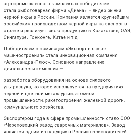
агропромышленного комплекса» победителем
стала рыботоварная фирма «Диана»
–
лидер рынка
черной икры в России. Компания является крупнейшим
российским производством
черной икры
на экспорт
в
стране и реализует свою продукцию в Казахстане, ОАЭ,
Сингапуре, Гонконге, Китае и т.д.
Победителем в номинации «Экспорт в сфере
машиностроения» стала инновационная компания
«Александра-Плюс». Основное направление
деятельности компании —
разработка оборудования на основе силового
ультразвука, которое используется на предприятиях
черной и цветной металлургии, атомной
промышленности, ракетостроения, железной дороги,
коммунального хозяйства.
Экспортером года в сфере промышленности стало ООО
«Череповецкий завод сварочных материалов». Завод
является одним из ведущих в России производителей