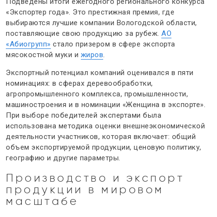
Подведены итоги ежегодного регионального конкурса
«Экспортер года». Это престижная премия, где
выбираются лучшие компании Вологодской области,
поставляющие свою продукцию за рубеж.
АО
«Абиогрупп»
стало призером в сфере экспорта
мясокостной муки и
жиров
.
Экспортный потенциал компаний оценивался в пяти
номинациях: в сферах деревообработки,
агропромышленного комплекса, промышленности,
машиностроения и в номинации «Женщина в экспорте».
При выборе победителей экспертами была
использована методика оценки внешнеэкономической
деятельности участников, которая включает: общий
объем экспортируемой продукции, ценовую политику,
географию и другие параметры.
Производство и экспорт
продукции
в мировом
масштабе