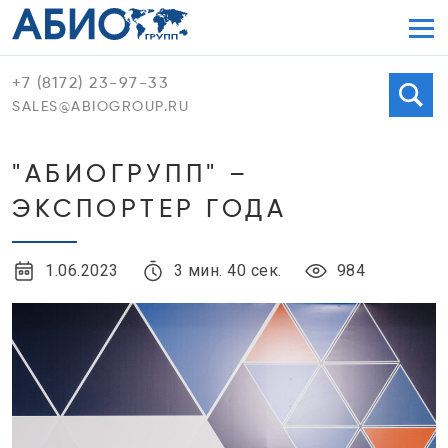
Мен
+7 (8172) 23-97-33
Поиск
SALES@ABIOGROUP.RU
"АБИОГРУПП" –
ЭКСПОРТЕР ГОДА
1.06.2023
3 мин. 40 сек.
984