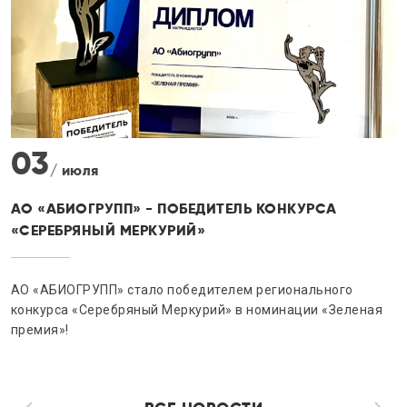
30
/ июня
ПРОДУКЦИЯ АО «АБИОГРУПП» ПОЛУЧИЛА
СЕРТИФИКАТЫ «СДЕЛАНО В РОССИИ»
АО «АБИОГРУПП» подтвердило качество своей продукции,
получив сертификаты «Сделано в России»