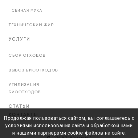
СВИНАЯ МУКА
ТЕХНИЧЕСКИЙ ЖИР
УСЛУГИ
СБОР ОТХОДОВ
ВЫВОЗ БИООТХОДОВ
УТИЛИЗАЦИЯ
БИООТХОДОВ
СТАТЬИ
КОНТАКТЫ
Продолжая пользоваться сайтом, вы соглашаетесь с
условиями использования сайта и обработкой нами
и нашими партнерами cookie-файлов на сайте.
©
2026 АО "Абиогрупп"