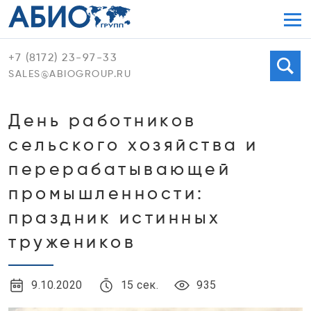
Мен
+7 (8172) 23-97-33
Поиск
SALES@ABIOGROUP.RU
День работников
сельского хозяйства и
перерабатывающей
промышленности:
праздник истинных
тружеников
9.10.2020
15 сек.
935