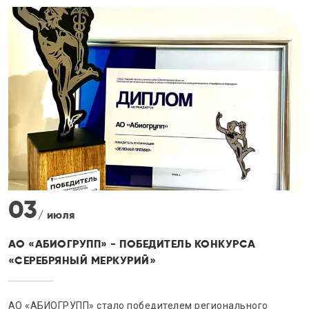
30
/ июня
ДИТЕЛЬ КОНКУРСА
ПРОДУКЦИЯ АО «АБИОГР
»
СЕРТИФИКАТЫ «СДЕЛАН
дителем регионального
АО «АБИОГРУПП» подтвердил