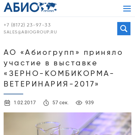
Мен
+7 (8172) 23-97-33
Поиск
SALES@ABIOGROUP.RU
АО «Абиогрупп» приняло
участие в выставке
«ЗЕРНО-КОМБИКОРМА-
ВЕТЕРИНАРИЯ-2017»
1.02.2017
57 сек.
939