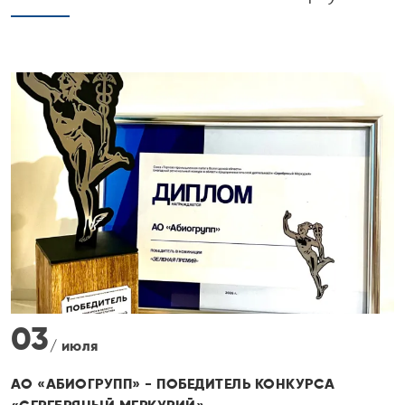
30
/ июня
ПРОДУКЦИЯ АО «АБИОГРУПП» ПОЛУЧИЛА