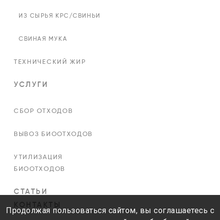
ИЗ СЫРЬЯ КРС/СВИНЬИ
СВИНАЯ МУКА
ТЕХНИЧЕСКИЙ ЖИР
УСЛУГИ
СБОР ОТХОДОВ
ВЫВОЗ БИООТХОДОВ
УТИЛИЗАЦИЯ
БИООТХОДОВ
СТАТЬИ
КОНТАКТЫ
Продолжая пользоваться сайтом, вы соглашаетесь с