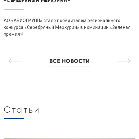
СЕРТИФИКАТЫ «СДЕЛАНО В РОССИИ»
го
АО «АБИОГРУПП» подтвердило качество своей про
еленая
получив сертификаты «Сделано в России»
ВСЕ НОВОСТИ
Статьи