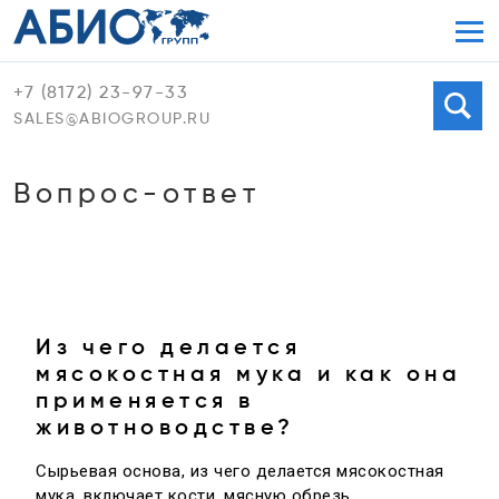
Мен
+7 (8172) 23-97-33
Поиск
SALES@ABIOGROUP.RU
Вопрос-ответ
Из чего делается
мясокостная мука и как она
применяется в
животноводстве?
Сырьевая основа, из чего делается мясокостная
мука, включает кости, мясную обрезь,