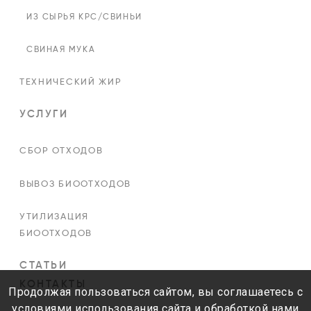
ИЗ СЫРЬЯ КРС/СВИНЬИ
СВИНАЯ МУКА
ТЕХНИЧЕСКИЙ ЖИР
УСЛУГИ
СБОР ОТХОДОВ
ВЫВОЗ БИООТХОДОВ
УТИЛИЗАЦИЯ
БИООТХОДОВ
СТАТЬИ
КОНТАКТЫ
Продолжая пользоваться сайтом, вы соглашаетесь с
условиями использования сайта и обработкой нами