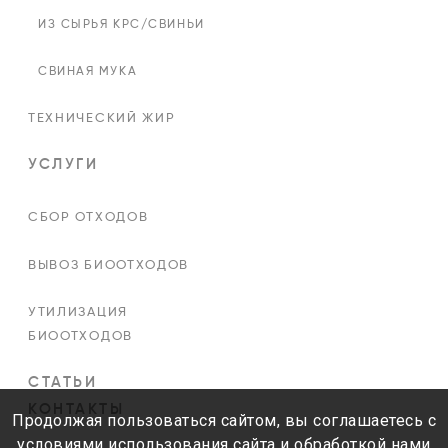
ИЗ СЫРЬЯ КРС/СВИНЬИ
СВИНАЯ МУКА
ТЕХНИЧЕСКИЙ ЖИР
УСЛУГИ
СБОР ОТХОДОВ
ВЫВОЗ БИООТХОДОВ
УТИЛИЗАЦИЯ
БИООТХОДОВ
СТАТЬИ
КОНТАКТЫ
Продолжая пользоваться сайтом, вы соглашаетесь с
условиями использования сайта и обработкой нами