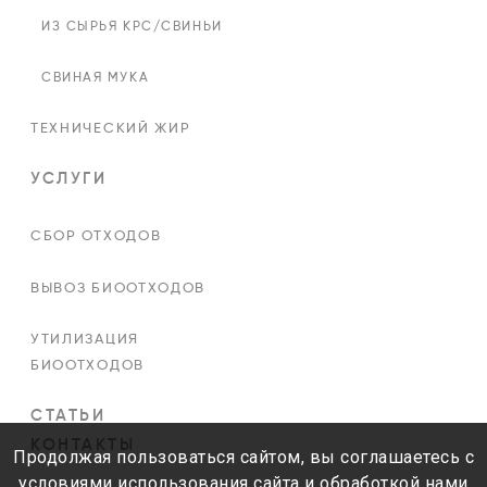
ИЗ СЫРЬЯ КРС/СВИНЬИ
СВИНАЯ МУКА
ТЕХНИЧЕСКИЙ ЖИР
УСЛУГИ
СБОР ОТХОДОВ
ВЫВОЗ БИООТХОДОВ
УТИЛИЗАЦИЯ
БИООТХОДОВ
СТАТЬИ
КОНТАКТЫ
Продолжая пользоваться сайтом, вы соглашаетесь с
условиями использования сайта и обработкой нами